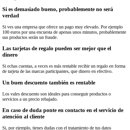
Si es demasiado bueno, probablemente no será
verdad
Si ves una empresa que ofrece un pago muy elevado. Por ejemplo
100 euros por una encuesta de apenas unos minutos, probablemente
sus productos serán un fraude.
Las tarjetas de regalo pueden ser mejor que el
dinero
Si echas cuentas, a veces es más rentable recibir un regalo en forma
de tarjeta de las marcas participantes, que dinero en efectivo.
Un buen descuento también es rentable
Los vales descuento son ideales para conseguir productos o
servicios a un precio rebajado.
En caso de duda ponte en contacto en el servicio de
atención al cliente
Si, por ejemplo, tienes dudas con el tratamiento de tus datos