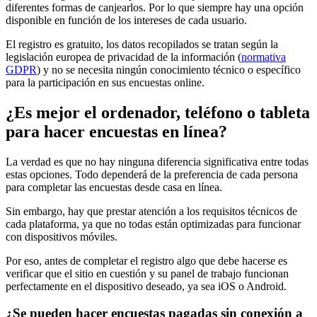
diferentes formas de canjearlos. Por lo que siempre hay una opción
disponible en función de los intereses de cada usuario.
El registro es gratuito, los datos recopilados se tratan según la
legislación europea de privacidad de la información (
normativa
GDPR
) y no se necesita ningún conocimiento técnico o específico
para la participación en sus encuestas online.
¿Es mejor el ordenador, teléfono o tableta
para hacer encuestas en línea?
La verdad es que no hay ninguna diferencia significativa entre todas
estas opciones. Todo dependerá de la preferencia de cada persona
para completar las encuestas desde casa en línea.
Sin embargo, hay que prestar atención a los requisitos técnicos de
cada plataforma, ya que no todas están optimizadas para funcionar
con dispositivos móviles.
Por eso, antes de completar el registro algo que debe hacerse es
verificar que el sitio en cuestión y su panel de trabajo funcionan
perfectamente en el dispositivo deseado, ya sea iOS o Android.
¿Se pueden hacer encuestas pagadas sin conexión a