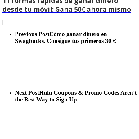
11 formas rápidas de ganar dinero
desde tu móvil: Gana 50€ ahora mismo
Previous Post
Cómo ganar dinero en
Swagbucks. Consigue tus primeros 30 €
Next Post
Hulu Coupons & Promo Codes Aren't
the Best Way to Sign Up