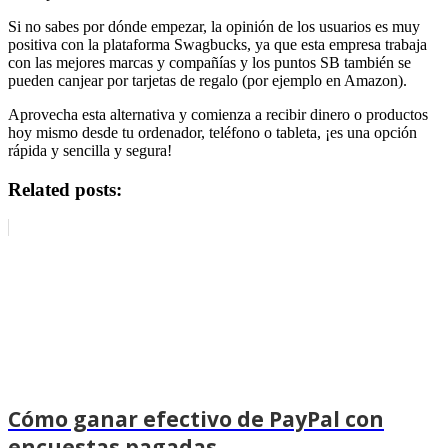
Si no sabes por dónde empezar, la opinión de los usuarios es muy
positiva con la plataforma Swagbucks, ya que esta empresa trabaja
con las mejores marcas y compañías y los puntos SB también se
pueden canjear por tarjetas de regalo (por ejemplo en Amazon).
Aprovecha esta alternativa y comienza a recibir dinero o productos
hoy mismo desde tu ordenador, teléfono o tableta, ¡es una opción
rápida y sencilla y segura!
Related posts:
Cómo ganar efectivo de PayPal con
encuestas pagadas