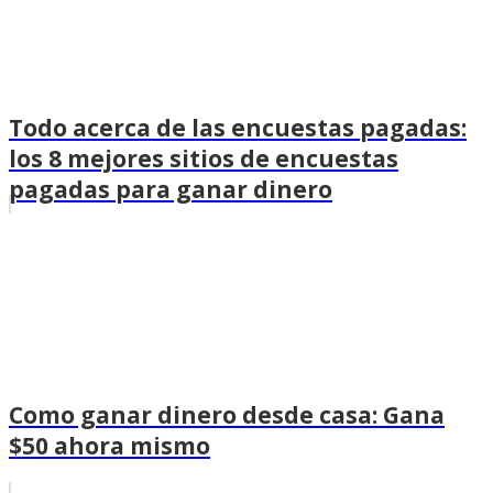
Todo acerca de las encuestas pagadas:
los 8 mejores sitios de encuestas
pagadas para ganar dinero
Como ganar dinero desde casa: Gana
$50 ahora mismo