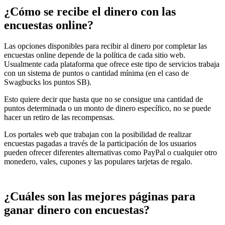
¿Cómo se recibe el dinero con las
encuestas online?
Las opciones disponibles para recibir al dinero por completar las
encuestas online depende de la política de cada sitio web.
Usualmente cada plataforma que ofrece este tipo de servicios trabaja
con un sistema de puntos o cantidad mínima (en el caso de
Swagbucks los puntos SB).
Esto quiere decir que hasta que no se consigue una cantidad de
puntos determinada o un monto de dinero específico, no se puede
hacer un retiro de las recompensas.
Los portales web que trabajan con la posibilidad de realizar
encuestas pagadas a través de la participación de los usuarios
pueden ofrecer diferentes alternativas como PayPal o cualquier otro
monedero, vales, cupones y las populares tarjetas de regalo.
¿Cuáles son las mejores páginas para
ganar dinero con encuestas?