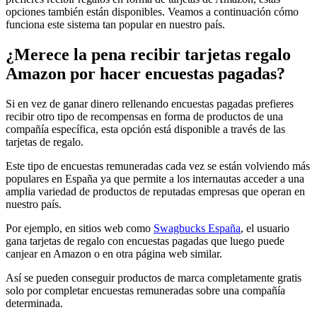
opciones también están disponibles. Veamos a continuación cómo
funciona este sistema tan popular en nuestro país.
¿Merece la pena recibir tarjetas regalo
Amazon por hacer encuestas pagadas?
Si en vez de ganar dinero rellenando encuestas pagadas prefieres
recibir otro tipo de recompensas en forma de productos de una
compañía específica, esta opción está disponible a través de las
tarjetas de regalo.
Este tipo de encuestas remuneradas cada vez se están volviendo más
populares en España ya que permite a los internautas acceder a una
amplia variedad de productos de reputadas empresas que operan en
nuestro país.
Por ejemplo, en sitios web como
Swagbucks España
, el usuario
gana tarjetas de regalo con encuestas pagadas que luego puede
canjear en Amazon o en otra página web similar.
Así se pueden conseguir productos de marca completamente gratis
solo por completar encuestas remuneradas sobre una compañía
determinada.