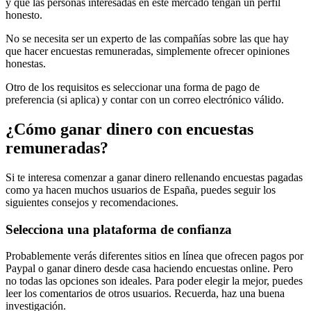
y que las personas interesadas en este mercado tengan un perfil
honesto.
No se necesita ser un experto de las compañías sobre las que hay
que hacer encuestas remuneradas, simplemente ofrecer opiniones
honestas.
Otro de los requisitos es seleccionar una forma de pago de
preferencia (si aplica) y contar con un correo electrónico válido.
¿Cómo ganar dinero con encuestas
remuneradas?
Si te interesa comenzar a ganar dinero rellenando encuestas pagadas
como ya hacen muchos usuarios de España, puedes seguir los
siguientes consejos y recomendaciones.
Selecciona una plataforma de confianza
Probablemente verás diferentes sitios en línea que ofrecen pagos por
Paypal o ganar dinero desde casa haciendo encuestas online. Pero
no todas las opciones son ideales. Para poder elegir la mejor, puedes
leer los comentarios de otros usuarios. Recuerda, haz una buena
investigación.