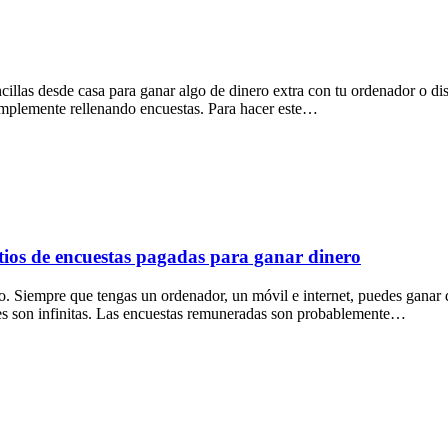
ncillas desde casa para ganar algo de dinero extra con tu ordenador o d
implemente rellenando encuestas. Para hacer este…
itios de encuestas pagadas para ganar dinero
ero. Siempre que tengas un ordenador, un móvil e internet, puedes ganar
ades son infinitas. Las encuestas remuneradas son probablemente…