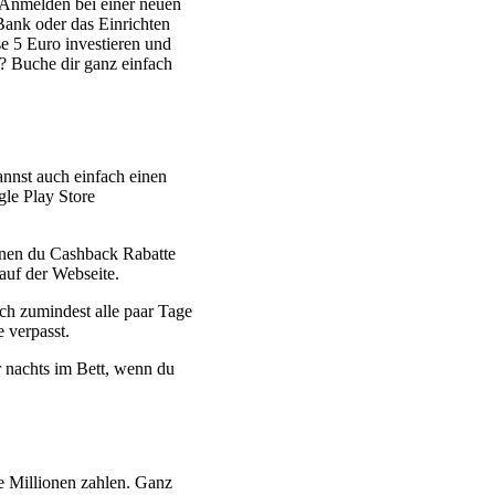
 Anmelden bei einer neuen
Bank oder das Einrichten
se 5 Euro investieren und
 Buche dir ganz einfach
nnst auch einfach einen
le Play Store
enen du Cashback Rabatte
auf der Webseite.
h zumindest alle paar Tage
 verpasst.
 nachts im Bett, wenn du
e Millionen zahlen. Ganz