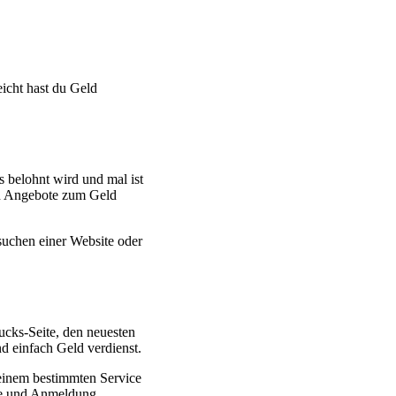
eicht hast du Geld
 belohnt wird und mal ist
en Angebote zum Geld
esuchen einer Website oder
ucks-Seite, den neuesten
nd einfach Geld verdienst.
einem bestimmten Service
age und Anmeldung