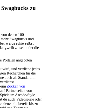
t Swagbucks zu
, von denen 100
 um mehr Swagbucks und
er werde ruhig selbst
langweilt zu sein oder die
e Portalen angeboten
 wird, und verdiene jedes
igen Recherchen für die
e auch als Standard in
verdienst.
 beim
Zocken von
auf Partnerseiten von
Spiele im Arcade-Style
st du auch Videospiele oder
i denen du bereits bis zu
zahl von Tagen ein