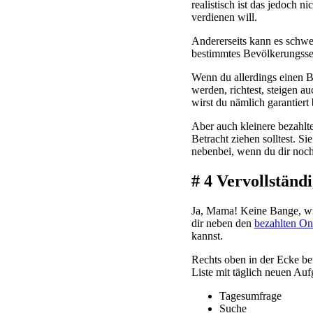
realistisch ist das jedoch n
verdienen will.
Andererseits kann es schwe
bestimmtes Bevölkerungss
Wenn du allerdings einen B
werden, richtest, steigen 
wirst du nämlich garantiert
Aber auch kleinere bezahlte
Betracht ziehen solltest. 
nebenbei, wenn du dir noch 
# 4 Vervollständ
Ja, Mama! Keine Bange, wir 
dir neben den
bezahlten On
kannst.
Rechts oben in der Ecke be
Liste mit täglich neuen Au
Tagesumfrage
Suche