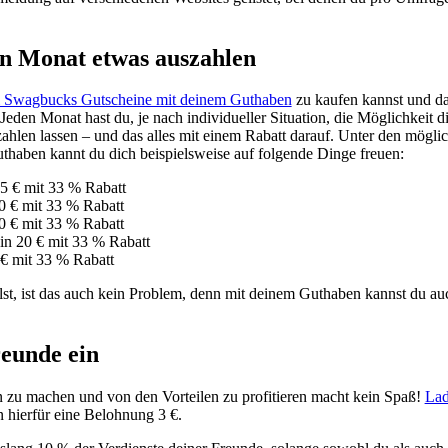
en Monat etwas auszahlen
i Swagbucks Gutscheine mit deinem Guthaben
zu kaufen kannst und da
den Monat hast du, je nach individueller Situation, die Möglichkeit d
ahlen lassen – und das alles mit einem Rabatt darauf. Unter den mögl
haben kannt du dich beispielsweise auf folgende Dinge freuen:
 € mit 33 % Rabatt
0 € mit 33 % Rabatt
0 € mit 33 % Rabatt
n 20 € mit 33 % Rabatt
€ mit 33 % Rabatt
st, ist das auch kein Problem, denn mit deinem Guthaben kannst du a
reunde ein
 zu machen und von den Vorteilen zu profitieren macht kein Spaß!
Lad
 hierfür eine Belohnung 3 €.