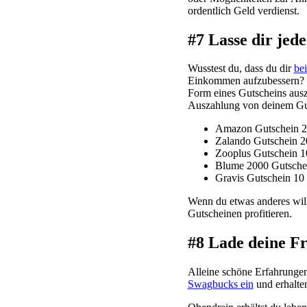
ordentlich Geld verdienst.
#7 Lasse dir jed
Wusstest du, dass du dir
be
Einkommen aufzubessern? Je
Form eines Gutscheins ausz
Auszahlung von deinem Gut
Amazon Gutschein 25
Zalando Gutschein 2
Zooplus Gutschein 1
Blume 2000 Gutschei
Gravis Gutschein 10 
Wenn du etwas anderes will
Gutscheinen profitieren.
#8 Lade deine F
Alleine schöne Erfahrungen
Swagbucks ein
und erhalten