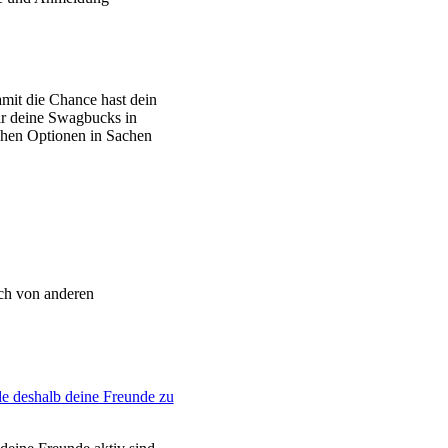
mit die Chance hast dein
ir deine Swagbucks in
ichen Optionen in Sachen
uch von anderen
e deshalb deine Freunde zu