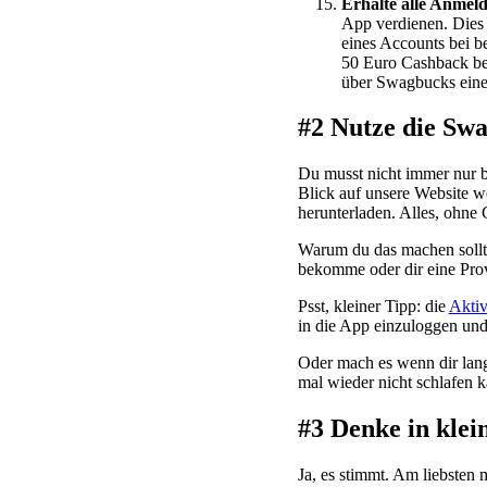
Erhalte alle Anmel
App verdienen. Dies 
eines Accounts bei b
50 Euro Cashback be
über Swagbucks eine
#2 Nutze die Sw
Du musst nicht immer nur 
Blick auf unsere Website w
herunterladen. Alles, ohne 
Warum du das machen sollte
bekomme oder dir eine Prov
Psst, kleiner Tipp: die
Aktiv
in die App einzuloggen und
Oder mach es wenn dir lang
mal wieder nicht schlafen k
#3 Denke in klei
Ja, es stimmt. Am liebsten