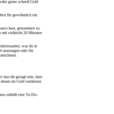
 jeder gerne schnell Geld
aben für gewöhnlich ein
Chance hast, genommen zu
 mit vielleicht 20 Minuten
Interessantes, was du in
f anzusagen oder für
 anschaust.
lass dir gesagt sein, dass
t denen du Geld verdienen
nus enthält eine To-Do-