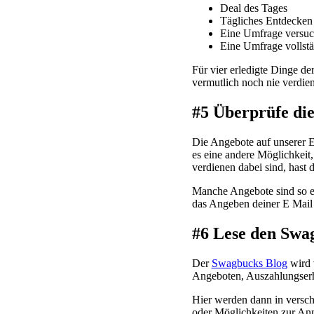
Deal des Tages
Tägliches Entdecken
Eine Umfrage versu
Eine Umfrage vollst
Für vier erledigte Dinge de
vermutlich noch nie verdien
#5 Überprüfe di
Die Angebote auf unserer E
es eine andere Möglichkei
verdienen dabei sind, hast
Manche Angebote sind so ein
das Angeben deiner E Mail
#6 Lese den Swa
Der
Swagbucks Blog
wird 
Angeboten, Auszahlungse
Hier werden dann in versc
oder Möglichkeiten zur An